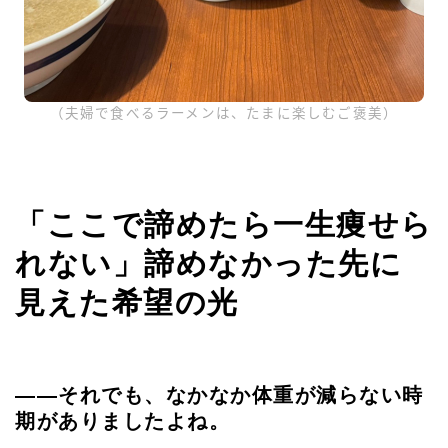
（夫婦で食べるラーメンは、たまに楽しむご褒美）
「ここで諦めたら一生痩せら
れない」諦めなかった先に
見えた希望の光
——それでも、なかなか体重が減らない時
期がありましたよね。