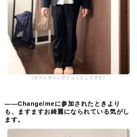
（ボディラインがシュッとしてきた）
――Change/meに参加されたときより
も、ますますお綺麗になられている気がし
ます。