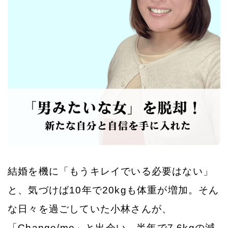
ご購入
結婚を機に「もうキレイでいる必要はない」
と、気づけば10年で20kgも体重が増加。そん
な日々を過ごしていた小林さんが、
「Change/me」と出会い、半年で7.6kgの減