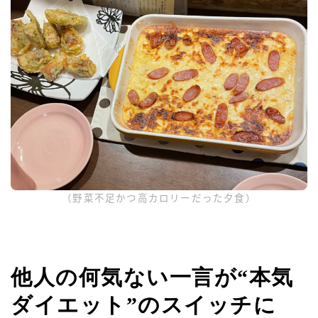
（野菜不足かつ高カロリーだった夕食）
他人の何気ない一言が“本気
ダイエット”のスイッチに