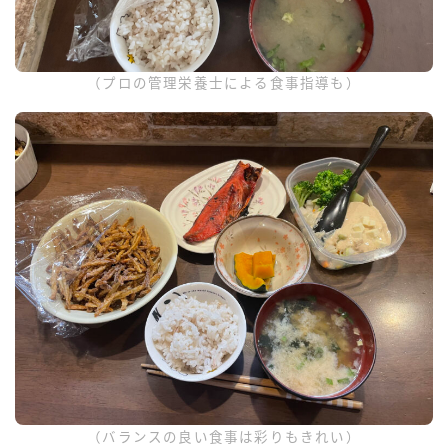
（プロの管理栄養士による食事指導も）
（バランスの良い食事は彩りもきれい）