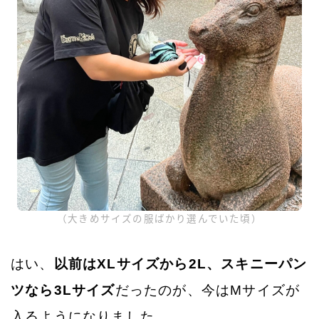
（大きめサイズの服ばかり選んでいた頃）
はい、
以前はXLサイズから2L、スキニーパン
ツなら3Lサイズ
だったのが、今はMサイズが
入るようになりました。