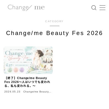
MENU
CATEGORY
Change/me Beauty Fes 2026
NEWS
Change/meの想い
5つの特徴
講師紹介
【終了】Change/me Beauty
Fes 2026～人はいつでも変われ
る、私も変われる。～
イベント情報
2026.05.23
Change/me Beauty
Fes 2026
マガジン