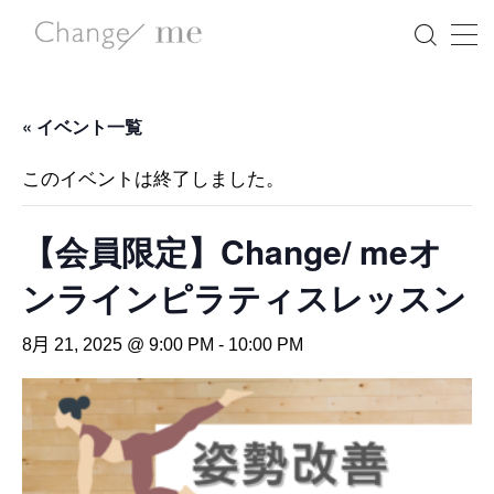
MENU
« イベント一覧
NEWS
このイベントは終了しました。
Change/meの想い
【会員限定】Change/ meオ
5つの特徴
ンラインピラティスレッスン
講師紹介
8月 21, 2025 @ 9:00 PM
-
10:00 PM
イベント情報
マガジン