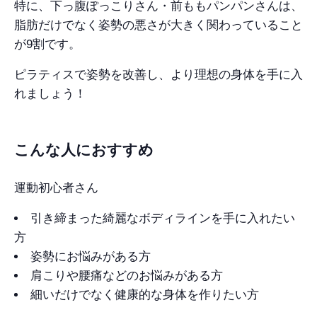
特に、下っ腹ぽっこりさん・前ももパンパンさんは、
脂肪だけでなく姿勢の悪さが大きく関わっていること
が9割です。
ピラティスで姿勢を改善し、より理想の身体を手に入
れましょう！
こんな人におすすめ
運動初心者さん
引き締まった綺麗なボディラインを手に入れたい
方
姿勢にお悩みがある方
肩こりや腰痛などのお悩みがある方
細いだけでなく健康的な身体を作りたい方