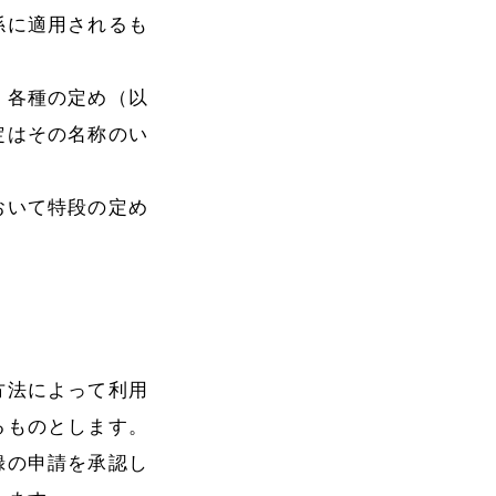
係に適用されるも
、各種の定め（以
定はその名称のい
おいて特段の定め
方法によって利用
るものとします。
録の申請を承認し