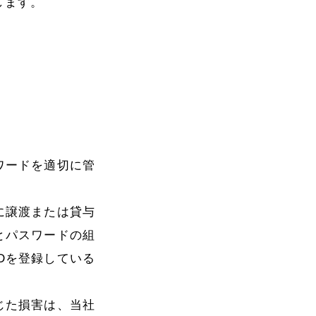
します。
ワードを適切に管
に譲渡または貸与
とパスワードの組
Dを登録している
じた損害は、当社