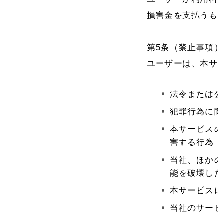
損害金を支払うも
第5条（禁止事項
ユーザーは、本サ
法令または
犯罪行為に
本サービス
害する行為
当社、ほか
能を破壊し
本サービス
当社のサー