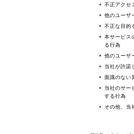
不正アクセ
他のユーザ
不正な目的
本サービス
る行為
他のユーザ
当社が許諾
面識のない
当社のサー
する行為
その他、当