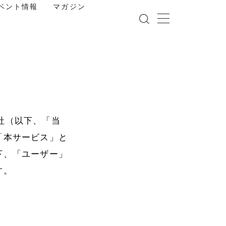
ベント情報
マガジン
会社（以下、「当
「本サービス」と
下、「ユーザー」
す。