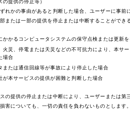
スの提供の停止等）
ずれかの事由があると判断した場合、ユーザーに事前
部または一部の提供を停止または中断することができ
にかかるコンピュータシステムの保守点検または更新を
、火災、停電または天災などの不可抗力により、本サー
た場合
タまたは通信回線等が事故により停止した場合
社が本サービスの提供が困難と判断した場合
スの提供の停止または中断により、ユーザーまたは第
損害についても、一切の責任を負わないものとします