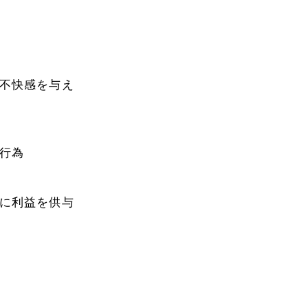
不快感を与え
行為
に利益を供与