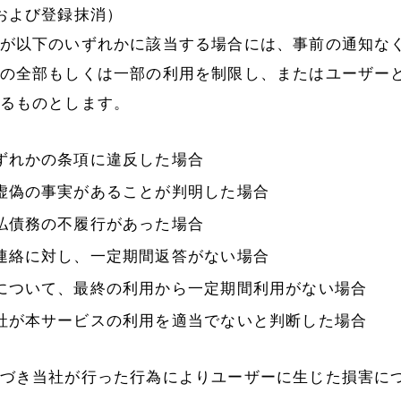
および登録抹消）
が以下のいずれかに該当する場合には、事前の通知な
の全部もしくは一部の利用を制限し、またはユーザー
るものとします。
ずれかの条項に違反した場合
虚偽の事実があることが判明した場合
払債務の不履行があった場合
連絡に対し、一定期間返答がない場合
について、最終の利用から一定期間利用がない場合
社が本サービスの利用を適当でないと判断した場合
づき当社が行った行為によりユーザーに生じた損害に