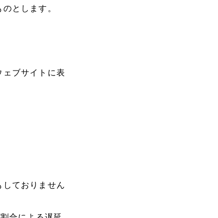
ものとします。
ウェブサイトに表
もしておりません
の割合による遅延