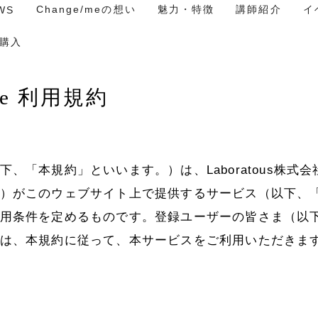
Change/meの想い
魅力・特徴
講師紹介
イ
WS
購入
/me 利用規約
NEWS
下、「本規約」といいます。）は、Laboratous株式
Change/meの想い
）がこのウェブサイト上で提供するサービス（以下、
用条件を定めるものです。登録ユーザーの皆さま（以
5つの特徴
は、本規約に従って、本サービスをご利用いただきま
講師紹介
イベント情報