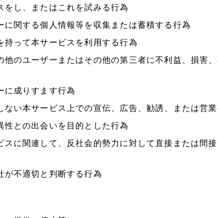
スをし、またはこれを試みる行為
ーに関する個人情報等を収集または蓄積する行為
を持って本サービスを利用する行為
の他のユーザーまたはその他の第三者に不利益、損害、
ーに成りすます行為
しない本サービス上での宣伝、広告、勧誘、または営業
異性との出会いを目的とした行為
ビスに関連して、反社会的勢力に対して直接または間接
社が不適切と判断する行為