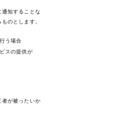
に通知することな
るものとします。
行う場合
ビスの提供が
三者が被ったいか
。