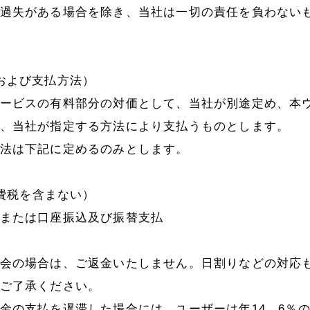
過失がある場合を除き、当社は一切の責任を負わない
および支払方法）
ービスの有料部分の対価として、当社が別途定め、本
、当社が指定する方法により支払うものとします。
法は下記に定めるのみとします。
消費税を含まない）
または口座振込及び振替支払
会の場合は、ご返金いたしません。日割りなどの対応
ご了承ください。
金の支払を遅滞した場合には、ユーザーは年14．6％