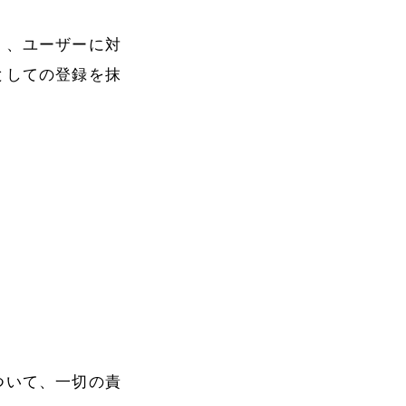
く、ユーザーに対
としての登録を抹
ついて、一切の責